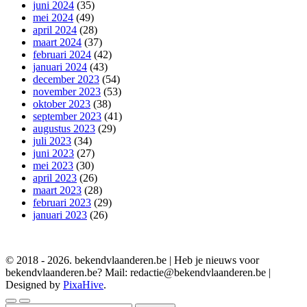
juni 2024
(35)
mei 2024
(49)
april 2024
(28)
maart 2024
(37)
februari 2024
(42)
januari 2024
(43)
december 2023
(54)
november 2023
(53)
oktober 2023
(38)
september 2023
(41)
augustus 2023
(29)
juli 2023
(34)
juni 2023
(27)
mei 2023
(30)
april 2023
(26)
maart 2023
(28)
februari 2023
(29)
januari 2023
(26)
© 2018 - 2026. bekendvlaanderen.be | Heb je nieuws voor
bekendvlaanderen.be? Mail: redactie@bekendvlaanderen.be
|
Designed by
PixaHive
.