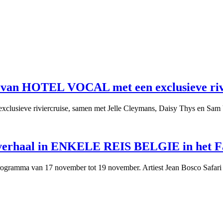
ag van HOTEL VOCAL met een exclusieve riv
 exclusieve riviercruise, samen met Jelle Cleymans, Daisy Thys en Sam
verhaal in ENKELE REIS BELGIE in het Fa
programma van 17 november tot 19 november. Artiest Jean Bosco Safari 