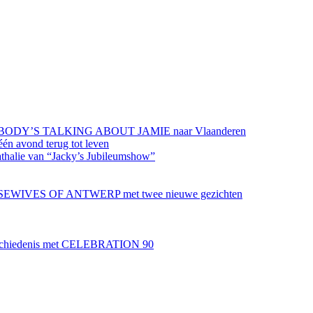
 EVERYBODY’S TALKING ABOUT JAMIE naar Vlaanderen
 avond terug tot leven
halie van “Jacky’s Jubileumshow”
OUSEWIVES OF ANTWERP met twee nieuwe gezichten
wgeschiedenis met CELEBRATION 90