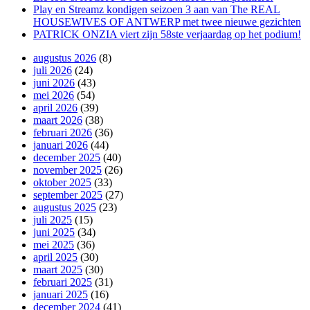
Play en Streamz kondigen seizoen 3 aan van The REAL
HOUSEWIVES OF ANTWERP met twee nieuwe gezichten
PATRICK ONZIA viert zijn 58ste verjaardag op het podium!
augustus 2026
(8)
juli 2026
(24)
juni 2026
(43)
mei 2026
(54)
april 2026
(39)
maart 2026
(38)
februari 2026
(36)
januari 2026
(44)
december 2025
(40)
november 2025
(26)
oktober 2025
(33)
september 2025
(27)
augustus 2025
(23)
juli 2025
(15)
juni 2025
(34)
mei 2025
(36)
april 2025
(30)
maart 2025
(30)
februari 2025
(31)
januari 2025
(16)
december 2024
(41)