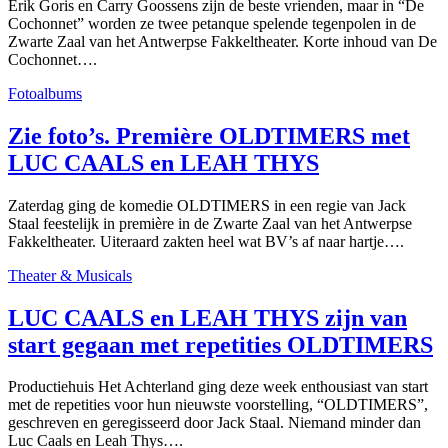
Erik Goris en Carry Goossens zijn de beste vrienden, maar in “De
Cochonnet” worden ze twee petanque spelende tegenpolen in de
Zwarte Zaal van het Antwerpse Fakkeltheater. Korte inhoud van De
Cochonnet….
Fotoalbums
Zie foto’s. Première OLDTIMERS met
LUC CAALS en LEAH THYS
Zaterdag ging de komedie OLDTIMERS in een regie van Jack
Staal feestelijk in première in de Zwarte Zaal van het Antwerpse
Fakkeltheater. Uiteraard zakten heel wat BV’s af naar hartje….
Theater & Musicals
LUC CAALS en LEAH THYS zijn van
start gegaan met repetities OLDTIMERS
Productiehuis Het Achterland ging deze week enthousiast van start
met de repetities voor hun nieuwste voorstelling, “OLDTIMERS”,
geschreven en geregisseerd door Jack Staal. Niemand minder dan
Luc Caals en Leah Thys….