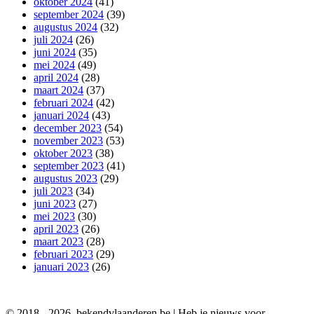
oktober 2024
(41)
september 2024
(39)
augustus 2024
(32)
juli 2024
(26)
juni 2024
(35)
mei 2024
(49)
april 2024
(28)
maart 2024
(37)
februari 2024
(42)
januari 2024
(43)
december 2023
(54)
november 2023
(53)
oktober 2023
(38)
september 2023
(41)
augustus 2023
(29)
juli 2023
(34)
juni 2023
(27)
mei 2023
(30)
april 2023
(26)
maart 2023
(28)
februari 2023
(29)
januari 2023
(26)
© 2018 - 2026. bekendvlaanderen.be | Heb je nieuws voor