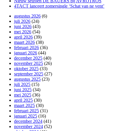
Nieuw seizoen DE BAUERS bij AVROTROS
4TACT lanceert zomersingle ‘Schat van ne vent’
augustus 2026
(6)
juli 2026
(24)
juni 2026
(43)
mei 2026
(54)
april 2026
(39)
maart 2026
(38)
februari 2026
(36)
januari 2026
(44)
december 2025
(40)
november 2025
(26)
oktober 2025
(33)
september 2025
(27)
augustus 2025
(23)
juli 2025
(15)
juni 2025
(34)
mei 2025
(36)
april 2025
(30)
maart 2025
(30)
februari 2025
(31)
januari 2025
(16)
december 2024
(41)
november 2024
(52)