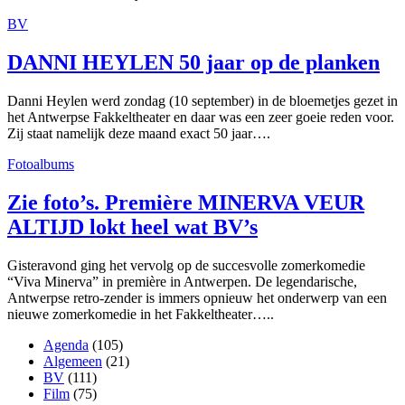
BV
DANNI HEYLEN 50 jaar op de planken
Danni Heylen werd zondag (10 september) in de bloemetjes gezet in
het Antwerpse Fakkeltheater en daar was een zeer goeie reden voor.
Zij staat namelijk deze maand exact 50 jaar….
Fotoalbums
Zie foto’s. Première MINERVA VEUR
ALTIJD lokt heel wat BV’s
Gisteravond ging het vervolg op de succesvolle zomerkomedie
“Viva Minerva” in première in Antwerpen. De legendarische,
Antwerpse retro-zender is immers opnieuw het onderwerp van een
nieuwe zomerkomedie in het Fakkeltheater…..
Agenda
(105)
Algemeen
(21)
BV
(111)
Film
(75)